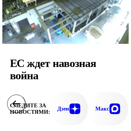
ЕС ждет навозная
война
СЛЕДИТЕ ЗА
Дзен
Макс
НОВОСТЯМИ: