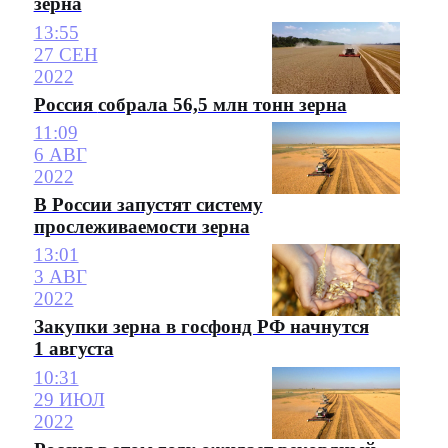
зерна
13:55
27 СЕН
2022
Россия собрала 56,5 млн тонн зерна
11:09
6 АВГ
2022
В России запустят систему
прослеживаемости зерна
13:01
3 АВГ
2022
Закупки зерна в госфонд РФ начнутся
1 августа
10:31
29 ИЮЛ
2022