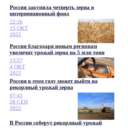
Россия закупила четверть зерна в
интервенционный фонд
22:26
15 ОКТ
2022
Россия благодаря новым регионам
увеличит урожай зерна на 5 млн тонн
13:57
4 ОКТ
2022
Россия в этом году может выйти на
рекордный урожай зерна
07:43
28 СЕН
2022
В России соберут рекордный урожай