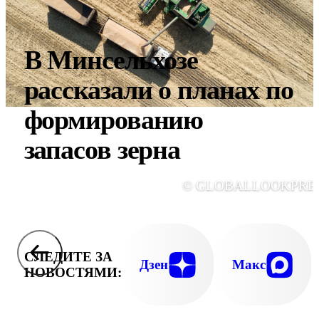
В Минсельхозе
рассказали о планах по
формированию
запасов зерна
© GLOBALLOOKPRE
СЛЕДИТЕ ЗА
Дзен
Макс
НОВОСТЯМИ: