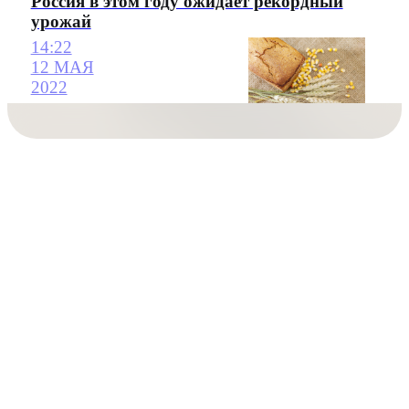
Россия в этом году ожидает рекордный
урожай
14:22
12 МАЯ
2022