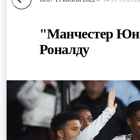
"Манчестер Юна
Роналду