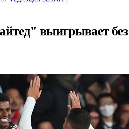
йтед" выигрывает бе