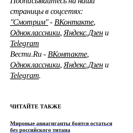
Подписывайтесь на наши
страницы в соцсетях:
"Смотрим"
‐
ВКонтакте
,
Одноклассники
,
Яндекс.Дзен
и
Telegram
Вести.Ru ‐
ВКонтакте
,
Одноклассники
,
Яндекс.Дзен
и
Telegram
.
ЧИТАЙТЕ ТАКЖЕ
Мировые авиагиганты боятся остаться
без российского титана