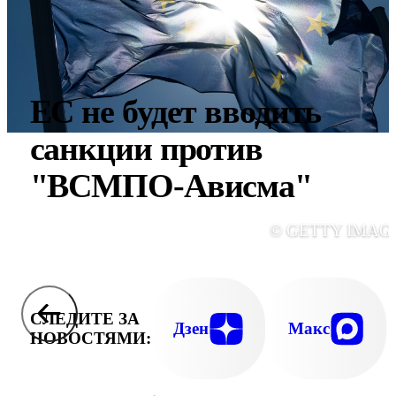
ЕС не будет вводить
санкции против
"ВСМПО-Ависма"
© GETTY IMAG
СЛЕДИТЕ ЗА
Дзен
Макс
НОВОСТЯМИ: