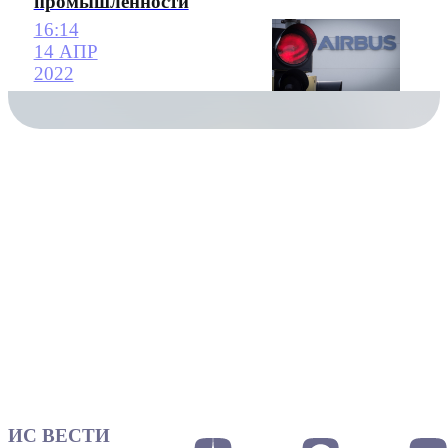
промышленности
16:14
14 АПР
2022
ИС ВЕСТИ