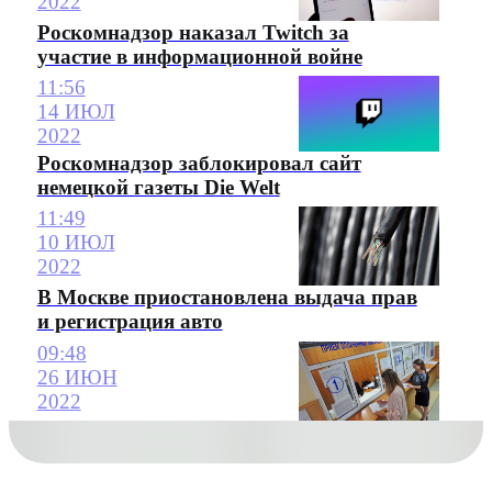
2022
Роскомнадзор наказал Twitch за
участие в информационной войне
11:56
14 ИЮЛ
2022
Роскомнадзор заблокировал сайт
немецкой газеты Die Welt
11:49
10 ИЮЛ
2022
В Москве приостановлена выдача прав
и регистрация авто
09:48
26 ИЮН
2022