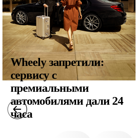
Wheely запретили:
сервису с
премиальными
автомобилями дали 24
часа