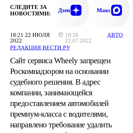
СЛЕДИТЕ ЗА
Дзен
Макс
НОВОСТЯМИ:
18:21 22 ИЮЛЯ
18:26
АВТО
2022
22.07.2022
РЕДАКЦИЯ ВЕСТИ.РУ
Сайт сервиса Wheely запрещен
Роскомнадзором на основании
судебного решения. В адрес
компании, занимающейся
предоставлением автомобилей
премиум-класса с водителями,
направлено требование удалить