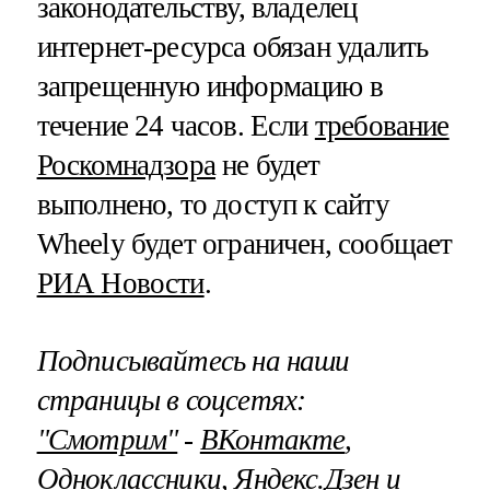
законодательству, владелец
интернет-ресурса обязан удалить
запрещенную информацию в
течение 24 часов. Если
требование
Роскомнадзора
не будет
выполнено, то доступ к сайту
Wheely будет ограничен, сообщает
РИА Новости
.
Подписывайтесь на наши
страницы в соцсетях:
"Смотрим"
‐
ВКонтакте
,
Одноклассники
,
Яндекс.Дзен
и