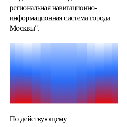
региональная навигационно-
информационная система города
Москвы".
По действующему