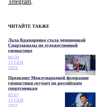
Telegram
.
ЧИТАЙТЕ ТАКЖЕ
Лала Крамаренко стала чемпионкой
Спартакиады по художественной
гимнастике
06:50
15 СЕН
2022
Президент Международной федерации
гимнастики скучает по российским
спортсменкам
03:07
15 СЕН
2022