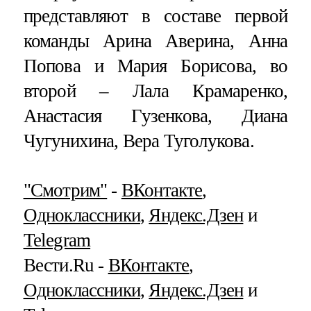
представляют в составе первой
команды Арина Аверина, Анна
Попова и Мария Борисова, во
второй – Лала Крамаренко,
Анастасия Гузенкова, Диана
Чугунихина, Вера Туголукова.
"Смотрим"
‐
ВКонтакте
,
Одноклассники
,
Яндекс.Дзен
и
Telegram
Вести.Ru ‐
ВКонтакте
,
Одноклассники
,
Яндекс.Дзен
и