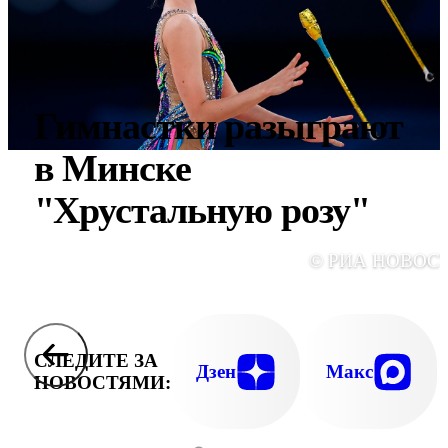
Гимнастки разыграют
в Минске
"Хрустальную розу"
© РИА НОВОС
СЛЕДИТЕ ЗА
Дзен
Макс
НОВОСТЯМИ: