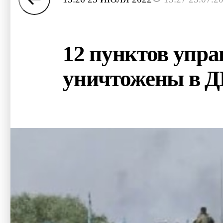
12 пунктов упр
уничтожены в 