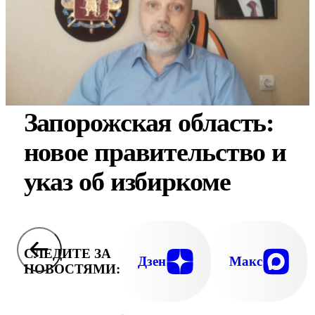
Запорожская область:
новое правительство и
указ об избиркоме
СЛЕДИТЕ ЗА
Дзен
Макс
НОВОСТЯМИ: