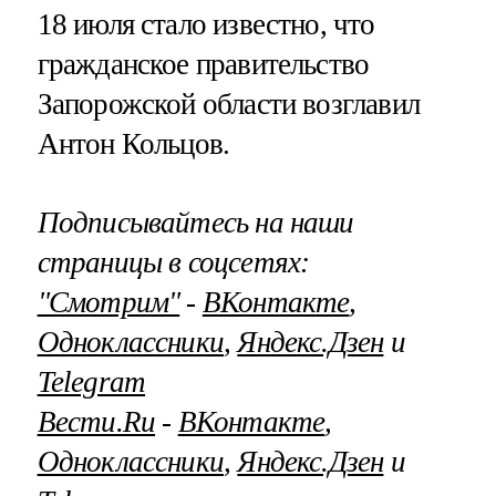
18 июля стало известно, что
гражданское правительство
Запорожской области возглавил
Антон Кольцов.
Подписывайтесь на наши
страницы в соцсетях:
"Смотрим"
‐
ВКонтакте
,
Одноклассники
,
Яндекс.Дзен
и
Telegram
Вести.Ru
‐
ВКонтакте
,
Одноклассники
,
Яндекс.Дзен
и