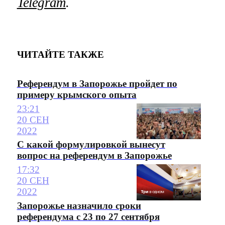
Telegram
.
ЧИТАЙТЕ ТАКЖЕ
Референдум в Запорожье пройдет по
примеру крымского опыта
23:21
20 СЕН
2022
С какой формулировкой вынесут
вопрос на референдум в Запорожье
17:32
20 СЕН
2022
Запорожье назначило сроки
референдума с 23 по 27 сентября