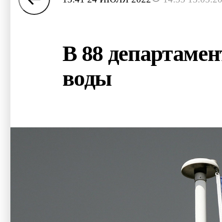
В 88 департаме
воды