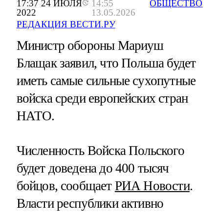
17:37 24 ИЮЛЯ
14:55
ОБЩЕСТВО
2022
13.05.2026
РЕДАКЦИЯ ВЕСТИ.РУ
Министр обороны Мариуш
Блащак заявил, что Польша будет
иметь самые сильные сухопутные
войска среди европейских стран
НАТО.
Численность Войска Польского
будет доведена до 400 тысяч
бойцов, сообщает
РИА Новости
.
Власти республики активно