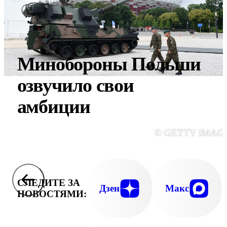
Минобороны Польши
озвучило свои
амбиции
© GETTY IMAG
СЛЕДИТЕ ЗА
Дзен
Макс
НОВОСТЯМИ: