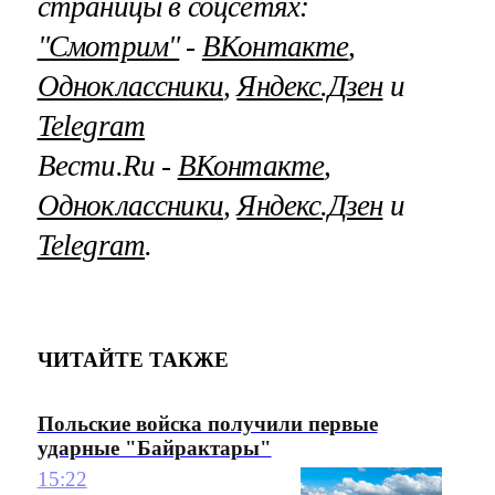
страницы в соцсетях:
"Смотрим"
‐
ВКонтакте
,
Одноклассники
,
Яндекс.Дзен
и
Telegram
Вести.Ru ‐
ВКонтакте
,
Одноклассники
,
Яндекс.Дзен
и
Telegram
.
ЧИТАЙТЕ ТАКЖЕ
Польские войска получили первые
ударные "Байрактары"
15:22