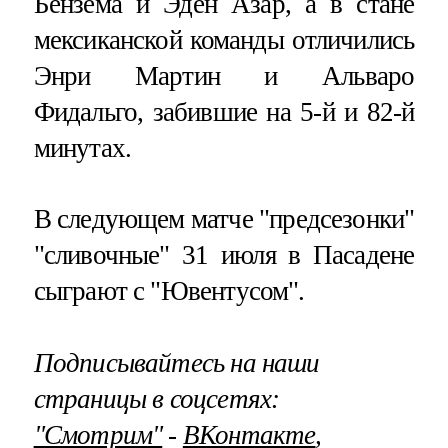
Бензема и Эден Азар, а в стане
мексиканской команды отличились
Энри Мартин и Альваро
Фидальго, забившие на 5-й и 82-й
минутах.
В следующем матче "предсезонки"
"сливочные" 31 июля в Пасадене
сыграют с "Ювентусом".
Подписывайтесь на наши
страницы в соцсетях:
"Смотрим"
‐
ВКонтакте
,