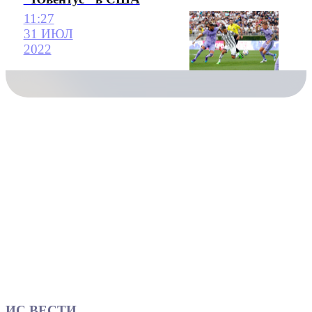
11:27
31 ИЮЛ
2022
ИС ВЕСТИ