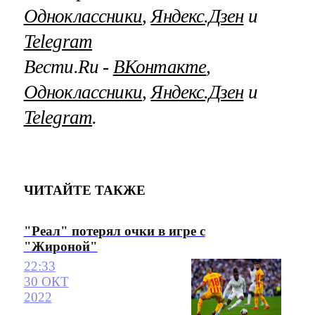
Одноклассники
,
Яндекс.Дзен
и
Telegram
Вести.Ru ‐
ВКонтакте
,
Одноклассники
,
Яндекс.Дзен
и
Telegram
.
ЧИТАЙТЕ ТАКЖЕ
"Реал" потерял очки в игре с
"Жироной"
22:33
30 ОКТ
2022