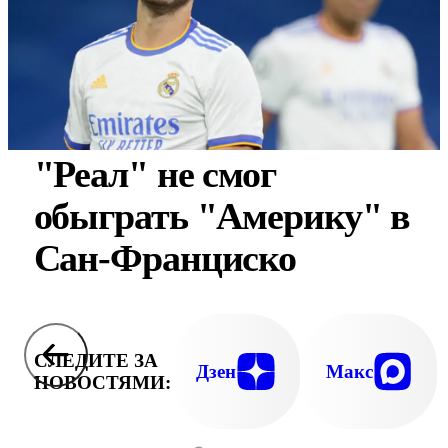
"Реал" не смог
обыграть "Америку" в
Сан-Франциско
СЛЕДИТЕ ЗА
Дзен
Макс
НОВОСТЯМИ: