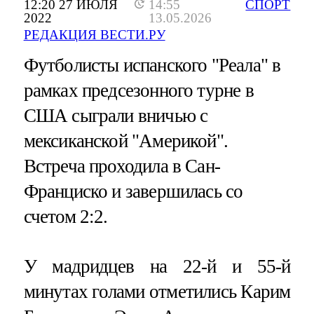
12:20 27 ИЮЛЯ
14:55
СПОРТ
2022
13.05.2026
РЕДАКЦИЯ ВЕСТИ.РУ
Футболисты испанского "Реала" в
рамках предсезонного турне в
США сыграли вничью с
мексиканской "Америкой".
Встреча проходила в Сан-
Франциско и завершилась со
счетом 2:2.
У мадридцев на 22-й и 55-й
минутах голами отметились Карим