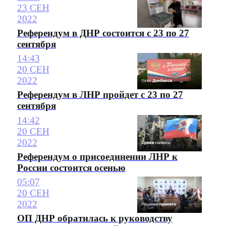
23 СЕН
2022
Референдум в ДНР состоится с 23 по 27
сентября
14:43
20 СЕН
2022
Референдум в ЛНР пройдет с 23 по 27
сентября
14:42
20 СЕН
2022
Референдум о присоединении ЛНР к
России состоится осенью
05:07
20 СЕН
2022
ОП ДНР обратилась к руководству