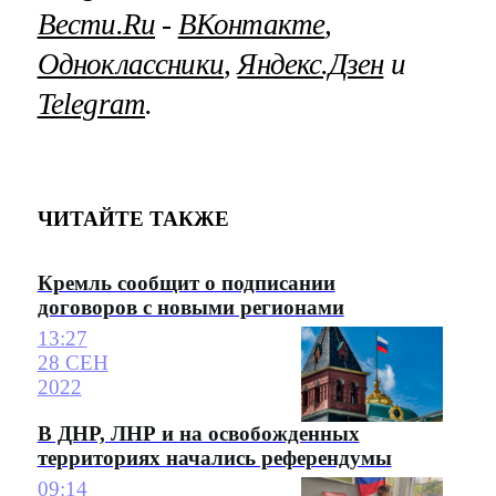
Вести.Ru
‐
ВКонтакте
,
Одноклассники
,
Яндекс.Дзен
и
Telegram
.
ЧИТАЙТЕ ТАКЖЕ
Кремль сообщит о подписании
договоров с новыми регионами
13:27
28 СЕН
2022
В ДНР, ЛНР и на освобожденных
территориях начались референдумы
09:14