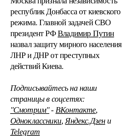
Москва признала независимость
республик Донбасса от киевского
режима. Главной задачей СВО
президент РФ
Владимир Путин
назвал защиту мирного населения
ЛНР и ДНР от преступных
действий Киева.
Подписывайтесь на наши
страницы в соцсетях:
"Смотрим"
‐
ВКонтакте
,
Одноклассники
,
Яндекс.Дзен
и
Telegram