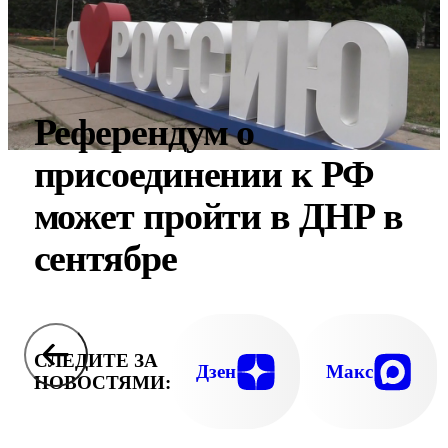
Референдум о
присоединении к РФ
может пройти в ДНР в
сентябре
СЛЕДИТЕ ЗА
Дзен
Макс
НОВОСТЯМИ: