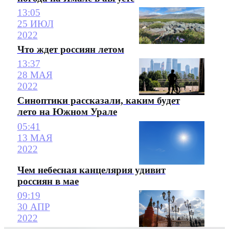
13:05
25 ИЮЛ
2022
Что ждет россиян летом
13:37
28 МАЯ
2022
Синоптики рассказали, каким будет
лето на Южном Урале
05:41
13 МАЯ
2022
Чем небесная канцелярия удивит
россиян в мае
09:19
30 АПР
2022