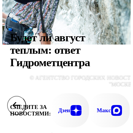
Будет ли август
теплым: ответ
Гидрометцентра
© АГЕНТСТВО ГОРОДСКИХ НОВОСТ
"МОСКВ
СЛЕДИТЕ ЗА
Дзен
Макс
НОВОСТЯМИ: