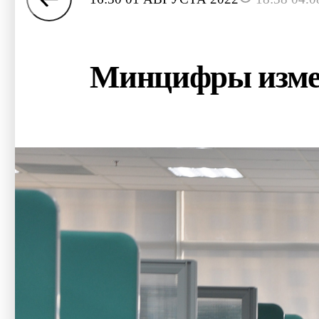
Минцифры измен