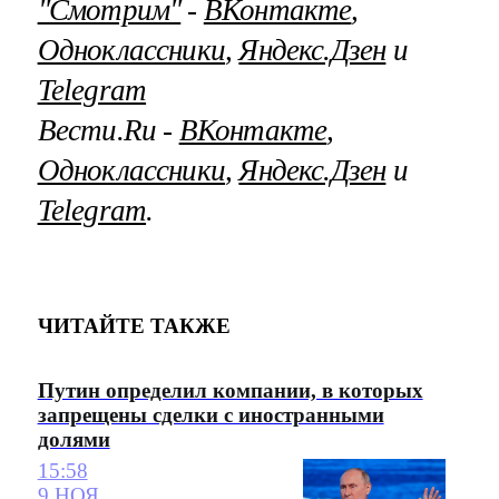
"Смотрим"
‐
ВКонтакте
,
Одноклассники
,
Яндекс.Дзен
и
Telegram
Вести.Ru ‐
ВКонтакте
,
Одноклассники
,
Яндекс.Дзен
и
Telegram
.
ЧИТАЙТЕ ТАКЖЕ
Путин определил компании, в которых
запрещены сделки с иностранными
долями
15:58
9 НОЯ