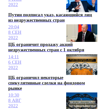
2022
Путин подписал указ, касающийся лиц
из недружественных стран
20:04
8 СЕН
2022
ЦБ ограничит продажу акций
недружественных стран с 1 октября
14:11
6 СЕН
2022
ЦБ ограничил некоторые
спекулятивные сделки на фондовом
рынке
10:30
8 АВГ
2022