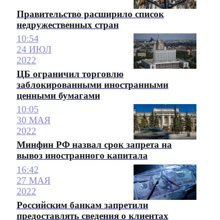
Правительство расширило список
недружественных стран
10:54
24 ИЮЛ
2022
ЦБ ограничил торговлю
заблокированными иностранными
ценными бумагами
10:05
30 МАЯ
2022
Минфин РФ назвал срок запрета на
вывоз иностранного капитала
16:42
27 МАЯ
2022
Российским банкам запретили
предоставлять сведения о клиентах