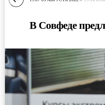
В Совфеде пред