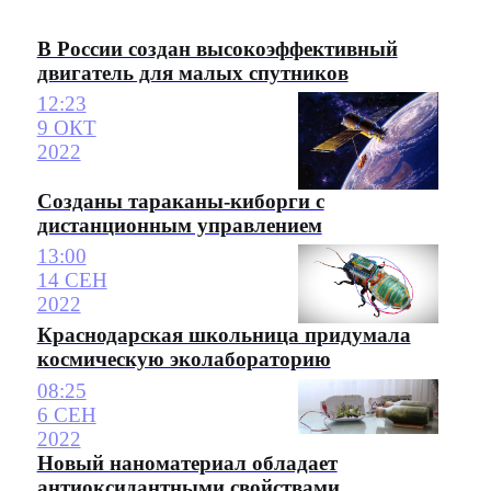
В России создан высокоэффективный
двигатель для малых спутников
12:23
9 ОКТ
2022
Созданы тараканы-киборги с
дистанционным управлением
13:00
14 СЕН
2022
Краснодарская школьница придумала
космическую эколабораторию
08:25
6 СЕН
2022
Новый наноматериал обладает
антиоксидантными свойствами