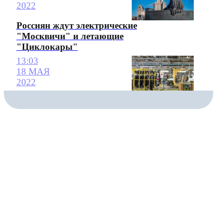
2022
Россиян ждут электрические
"Москвичи" и летающие
"Циклокары"
13:03
18 МАЯ
2022