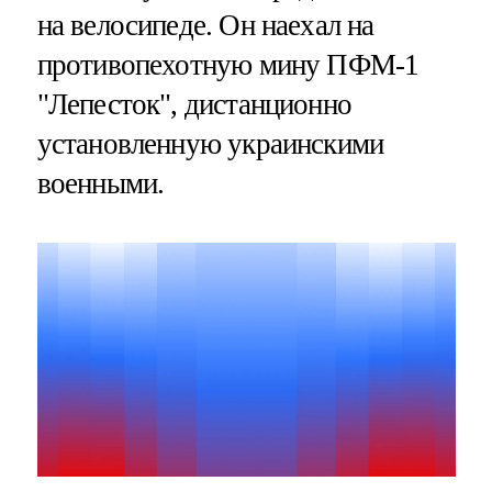
на велосипеде. Он наехал на
противопехотную мину ПФМ-1
"Лепесток", дистанционно
установленную украинскими
военными.