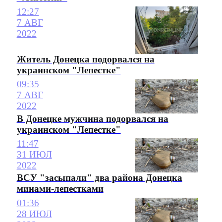
12:27
7 АВГ
2022
Житель Донецка подорвался на
украинском "Лепестке"
09:35
7 АВГ
2022
В Донецке мужчина подорвался на
украинском "Лепестке"
11:47
31 ИЮЛ
2022
ВСУ "засыпали" два района Донецка
минами-лепестками
01:36
28 ИЮЛ