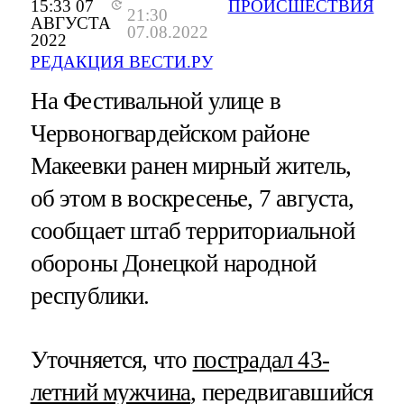
15:33 07
ПРОИСШЕСТВИЯ
21:30
АВГУСТА
07.08.2022
2022
РЕДАКЦИЯ ВЕСТИ.РУ
На Фестивальной улице в
Червоногвардейском районе
Макеевки ранен мирный житель,
об этом в воскресенье, 7 августа,
сообщает штаб территориальной
обороны Донецкой народной
республики.
Уточняется, что
пострадал 43-
летний мужчина
, передвигавшийся