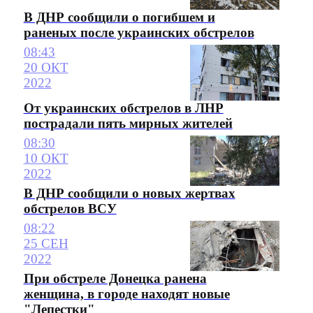
В ДНР сообщили о погибшем и
раненых после украинских обстрелов
08:43
20 ОКТ
2022
От украинских обстрелов в ЛНР
пострадали пять мирных жителей
08:30
10 ОКТ
2022
В ДНР сообщили о новых жертвах
обстрелов ВСУ
08:22
25 СЕН
2022
При обстреле Донецка ранена
женщина, в городе находят новые
"Лепестки"