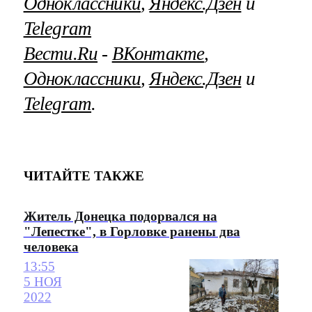
Одноклассники
,
Яндекс.Дзен
и
Telegram
Вести.Ru
‐
ВКонтакте
,
Одноклассники
,
Яндекс.Дзен
и
Telegram
.
ЧИТАЙТЕ ТАКЖЕ
Житель Донецка подорвался на
"Лепестке", в Горловке ранены два
человека
13:55
5 НОЯ
2022