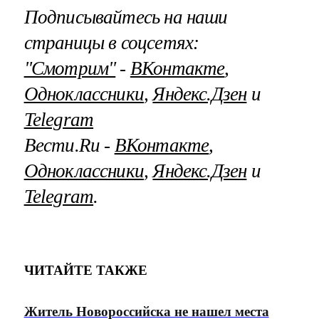
Подписывайтесь на наши
страницы в соцсетях:
"Смотрим"
‐
ВКонтакте
,
Одноклассники
,
Яндекс.Дзен
и
Telegram
Вести.Ru ‐
ВКонтакте
,
Одноклассники
,
Яндекс.Дзен
и
Telegram
.
ЧИТАЙТЕ ТАКЖЕ
Житель Новороссийска не нашел места