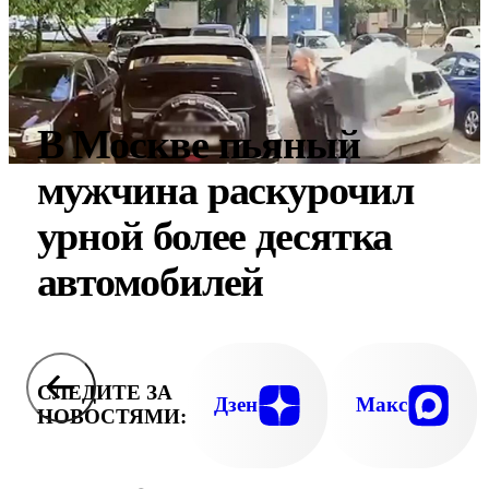
В Москве пьяный
мужчина раскурочил
урной более десятка
автомобилей
СЛЕДИТЕ ЗА
Дзен
Макс
НОВОСТЯМИ: