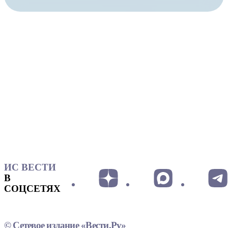
ИС ВЕСТИ
В
СОЦСЕТЯХ
© Сетевое издание «Вести.Ру»