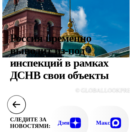
Россия временно
выводит из-под
инспекций в рамках
ДСНВ свои объекты
© GLOBALLOOKPRE
СЛЕДИТЕ ЗА
Дзен
Макс
НОВОСТЯМИ: