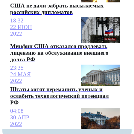
США не дали забрать высылаемых
российских дипломатов
18:32
22 ИЮН
2022
Минфин США отказался продлевать
лицензию на обслуживание внешнего
долга РФ
23:35
24 МАЯ
2022
Штаты хотят переманить ученых и
ослабить технологический потенциал
РФ
04:08
30 АПР
2022