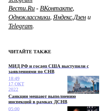
Вести.Ru
‐
ВКонтакте
,
Одноклассники
,
Яндекс.Дзен
и
Telegram
.
ЧИТАЙТЕ ТАКЖЕ
МИД РФ и госдеп США выступили с
заявлениями по СНВ
18:49
17 ОКТ
2022
Санкции мешают выполнению
инспекций в рамках ДСНВ
05:00