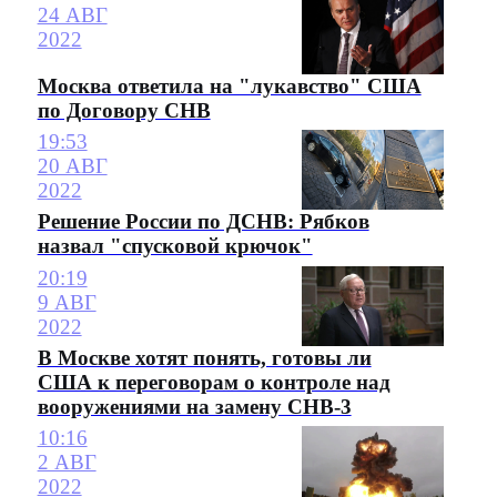
24 АВГ
2022
Москва ответила на "лукавство" США
по Договору СНВ
19:53
20 АВГ
2022
Решение России по ДСНВ: Рябков
назвал "спусковой крючок"
20:19
9 АВГ
2022
В Москве хотят понять, готовы ли
США к переговорам о контроле над
вооружениями на замену СНВ-3
10:16
2 АВГ
2022