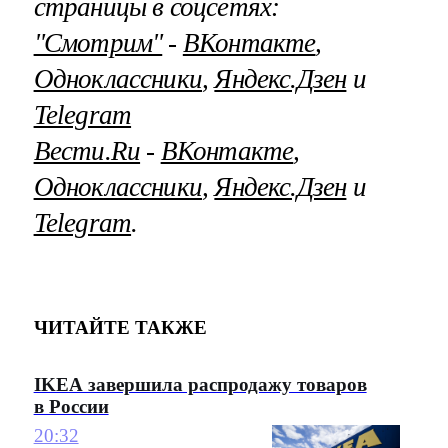
страницы в соцсетях:
"Смотрим"
‐
ВКонтакте
,
Одноклассники
,
Яндекс.Дзен
и
Telegram
Вести.Ru
‐
ВКонтакте
,
Одноклассники
,
Яндекс.Дзен
и
Telegram
.
ЧИТАЙТЕ ТАКЖЕ
IKEA завершила распродажу товаров
в России
20:32