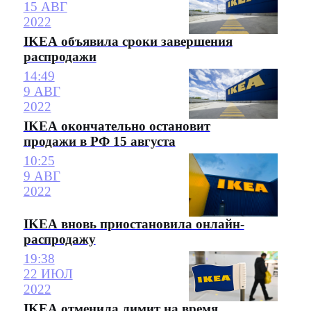
15 АВГ
2022
IKEA объявила сроки завершения
распродажи
14:49
9 АВГ
2022
IKEA окончательно остановит
продажи в РФ 15 августа
10:25
9 АВГ
2022
IKEA вновь приостановила онлайн-
распродажу
19:38
22 ИЮЛ
2022
IKEA отменила лимит на время