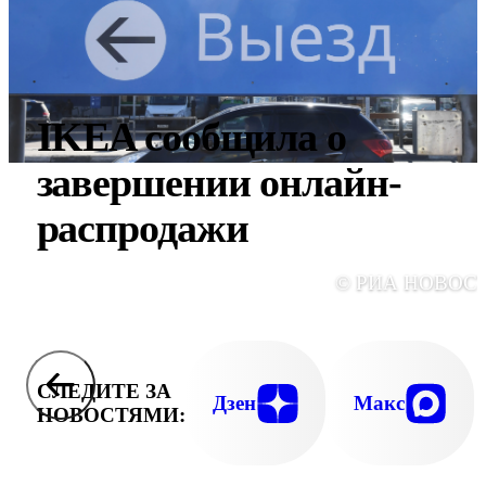
IKEA сообщила о
завершении онлайн-
распродажи
© РИА НОВОС
СЛЕДИТЕ ЗА
Дзен
Макс
НОВОСТЯМИ: