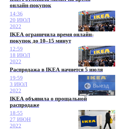
онлайн-покупок
14:36
20 ИЮЛ
2022
IKEA ограничила время онлайн-
покупок до 10–15 минут
12:59
18 ИЮЛ
2022
Распродажа в IKEA начнется 5 июля
19:59
3 ИЮЛ
2022
IKEA объявила о прощальной
распродаже
18:55
27 ИЮН
2022