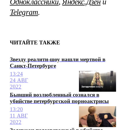
Одноклассники
,
Яндекс.Дзен
и
Telegram
.
ЧИТАЙТЕ ТАКЖЕ
Звезду реалити-шоу нашли мертвой в
Санкт-Петербурге
13:24
24 АВГ
2022
Бывший возлюбленный сознался в
убийстве петербургской порноактрисы
13:20
11 АВГ
2022