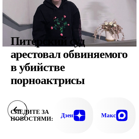
Питерский суд
арестовал обвиняемого
в убийстве
порноактрисы
СЛЕДИТЕ ЗА
Дзен
Макс
НОВОСТЯМИ: