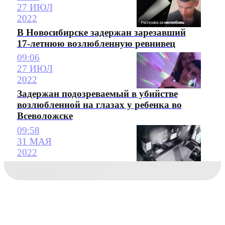
27 ИЮЛ
2022
В Новосибирске задержан зарезавший
17-летнюю возлюбленную ревнивец
09:06
27 ИЮЛ
2022
Задержан подозреваемый в убийстве
возлюбленной на глазах у ребенка во
Всеволожске
09:58
31 МАЯ
2022