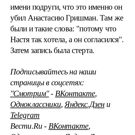
имени подруги, что это именно он
убил Анастасию Гришман. Там же
были и такие слова: "потому что
Настя так хотела, а он согласился".
Затем запись была стерта.
Подписывайтесь на наши
страницы в соцсетях:
"Смотрим"
‐
ВКонтакте
,
Одноклассники
,
Яндекс.Дзен
и
Telegram
Вести.Ru ‐
ВКонтакте
,