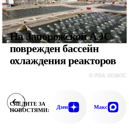
На Запорожской АЭС
поврежден бассейн
охлаждения реакторов
© РИА НОВОС
СЛЕДИТЕ ЗА
Дзен
Макс
НОВОСТЯМИ: