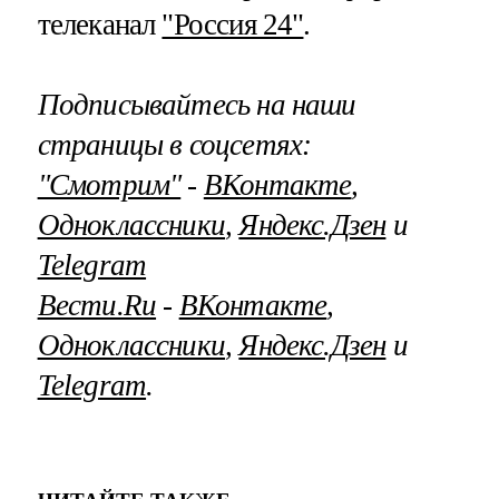
телеканал
"Россия 24"
.
Подписывайтесь на наши
страницы в соцсетях:
"Смотрим"
‐
ВКонтакте
,
Одноклассники
,
Яндекс.Дзен
и
Telegram
Вести.Ru
‐
ВКонтакте
,
Одноклассники
,
Яндекс.Дзен
и
Telegram
.