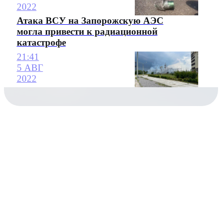
2022
Атака ВСУ на Запорожскую АЭС
могла привести к радиационной
катастрофе
21:41
5 АВГ
2022