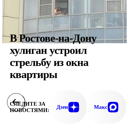
В Ростове-на-Дону
хулиган устроил
стрельбу из окна
квартиры
СЛЕДИТЕ ЗА
Дзен
Макс
НОВОСТЯМИ: