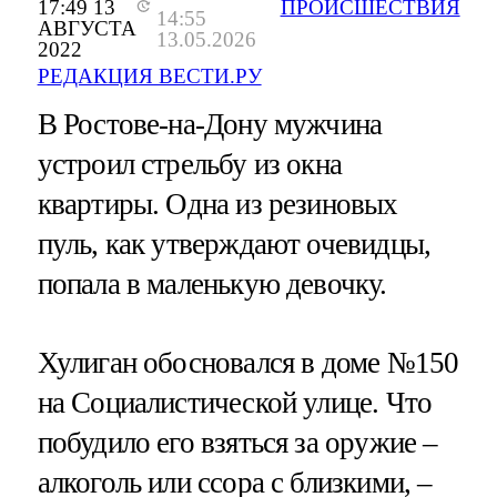
17:49 13
ПРОИСШЕСТВИЯ
14:55
АВГУСТА
13.05.2026
2022
РЕДАКЦИЯ ВЕСТИ.РУ
В Ростове-на-Дону мужчина
устроил стрельбу из окна
квартиры. Одна из резиновых
пуль, как утверждают очевидцы,
попала в маленькую девочку.
Хулиган обосновался в доме №150
на Социалистической улице. Что
побудило его взяться за оружие –
алкоголь или ссора с близкими, –