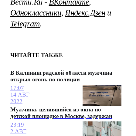
Вести.Ru ‐
ВКонтакте
,
Одноклассники
,
Яндекс.Дзен
и
Telegram
.
ЧИТАЙТЕ ТАКЖЕ
В Калининградской области мужчина
открыл огонь по полиции
17:07
14 АВГ
2022
Мужчина, целившийся из окна по
детской площадке в Москве, задержан
23:19
2 АВГ