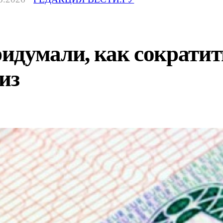
идумали, как сократит
из