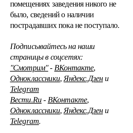
помещениях заведения никого не
было, сведений о наличии
пострадавших пока не поступало.
Подписывайтесь на наши
страницы в соцсетях:
"Смотрим"
‐
ВКонтакте
,
Одноклассники
,
Яндекс.Дзен
и
Telegram
Вести.Ru
‐
ВКонтакте
,
Одноклассники
,
Яндекс.Дзен
и
Telegram
.