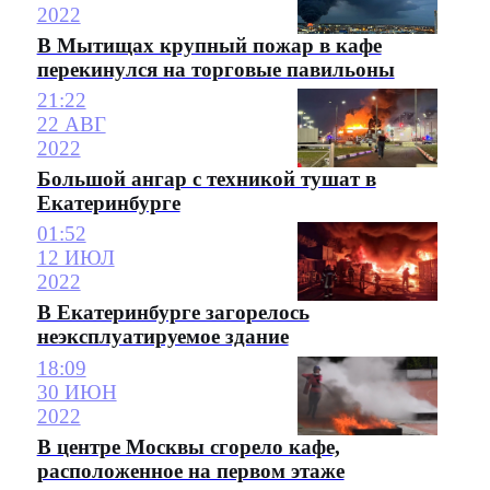
2022
В Мытищах крупный пожар в кафе
перекинулся на торговые павильоны
21:22
22 АВГ
2022
Большой ангар с техникой тушат в
Екатеринбурге
01:52
12 ИЮЛ
2022
В Екатеринбурге загорелось
неэксплуатируемое здание
18:09
30 ИЮН
2022
В центре Москвы сгорело кафе,
расположенное на первом этаже