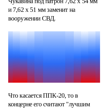
Чукавина под патрон 7,62 x 54 мм
и 7,62 x 51 мм заменит на
вооружении СВД.
Что касается ППК-20, то в
концерне его считают "лучшим