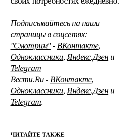
своих потребностях ежедневно.
Подписывайтесь на наши
страницы в соцсетях:
"Смотрим"
‐
ВКонтакте
,
Одноклассники
,
Яндекс.Дзен
и
Telegram
Вести.Ru ‐
ВКонтакте
,
Одноклассники
,
Яндекс.Дзен
и
Telegram
.
ЧИТАЙТЕ ТАКЖЕ