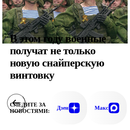
В этом году военные
получат не только
новую снайперскую
винтовку
СЛЕДИТЕ ЗА
Дзен
Макс
НОВОСТЯМИ: