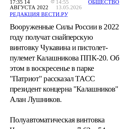
17:35 14
14:55
ОБЩЕСТВО
АВГУСТА 2022
13.05.2026
РЕДАКЦИЯ ВЕСТИ.РУ
Вооруженные Силы России в 2022
году получат снайперскую
винтовку Чукавина и пистолет-
пулемет Калашникова ППК-20. Об
этом в воскресенье в парке
"Патриот" рассказал ТАСС
президент концерна "Калашников"
Алан Лушников.
Полуавтоматическая винтовка