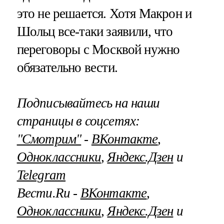
это не решается. Хотя Макрон и
Шольц все-таки заявили, что
переговоры с Москвой нужно
обязательно вести.
Подписывайтесь на наши
страницы в соцсетях:
"Смотрим"
‐
ВКонтакте
,
Одноклассники
,
Яндекс.Дзен
и
Telegram
Вести.Ru ‐
ВКонтакте
,
Одноклассники
,
Яндекс.Дзен
и