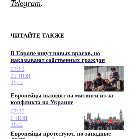
Telegram
.
ЧИТАЙТЕ ТАКЖЕ
В Европе ищут новых врагов, но
наказывают собственных граждан
07:10
22 НОЯ
2022
Европейцы выходят на митинги из-за
конфликта на Украине
07:26
6 НОЯ
2022
Европейцы протестуют, но западные