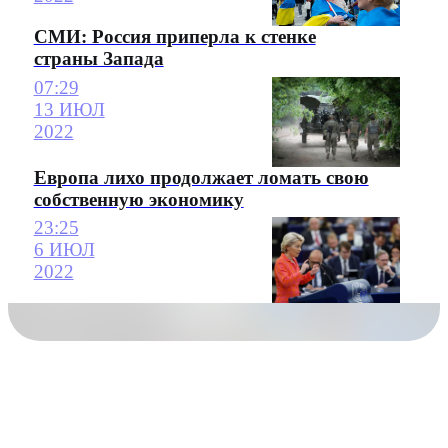
СМИ: Россия приперла к стенке
страны Запада
07:29
13 ИЮЛ
2022
Европа лихо продолжает ломать свою
собственную экономику
23:25
6 ИЮЛ
2022