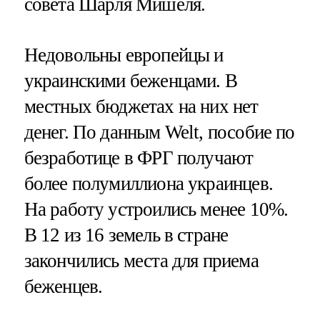
совета Шарля Мишеля.
Недовольны европейцы и
украинскими беженцами. В
местных бюджетах на них нет
денег. По данным Welt, пособие по
безработице в ФРГ получают
более полумиллиона украинцев.
На работу устроились менее 10%.
В 12 из 16 земель в стране
закончились места для приема
беженцев.