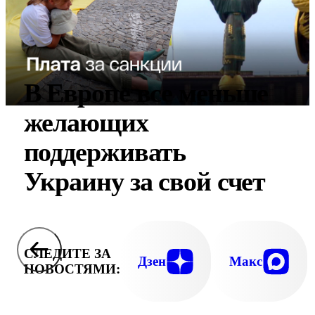
В Европе все меньше
желающих
поддерживать
Украину за свой счет
СЛЕДИТЕ ЗА
Дзен
Макс
НОВОСТЯМИ: