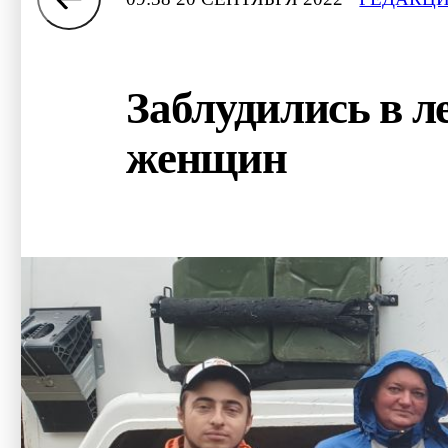
Заблудились в л
женщин