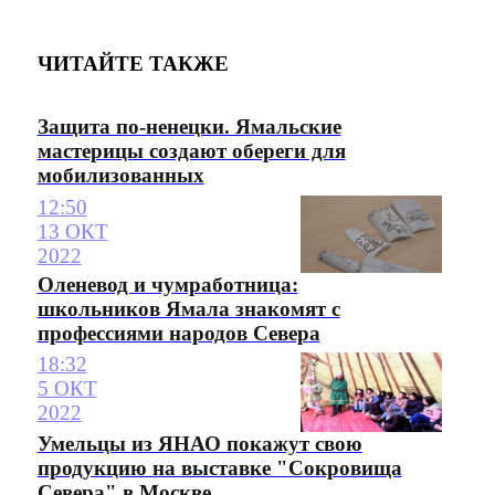
ЧИТАЙТЕ ТАКЖЕ
Защита по-ненецки. Ямальские
мастерицы создают обереги для
мобилизованных
12:50
13 ОКТ
2022
Оленевод и чумработница:
школьников Ямала знакомят с
профессиями народов Севера
18:32
5 ОКТ
2022
Умельцы из ЯНАО покажут свою
продукцию на выставке "Сокровища
Севера" в Москве