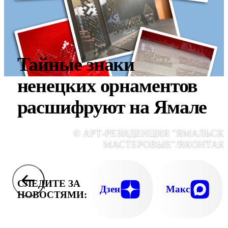
Тайные знаки
ненецких орнаментов
расшифруют на Ямале
© АРТ-РЕЗИДЕНЦИЯ "ЯМАЛЬСК
МАСТЕРОВЫЕ"/ВКОНТАК
СЛЕДИТЕ ЗА
Дзен
Макс
НОВОСТЯМИ: