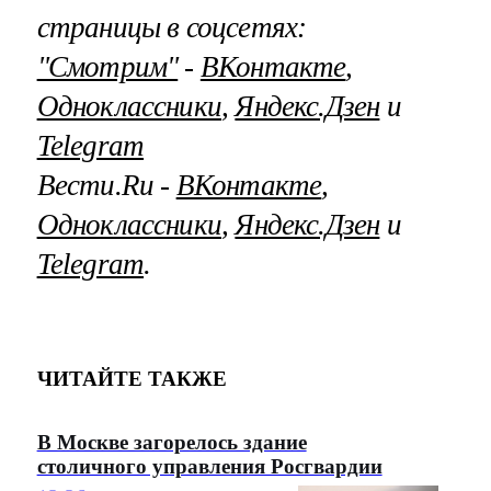
страницы в соцсетях:
"Смотрим"
‐
ВКонтакте
,
Одноклассники
,
Яндекс.Дзен
и
Telegram
Вести.Ru ‐
ВКонтакте
,
Одноклассники
,
Яндекс.Дзен
и
Telegram
.
ЧИТАЙТЕ ТАКЖЕ
В Москве загорелось здание
столичного управления Росгвардии