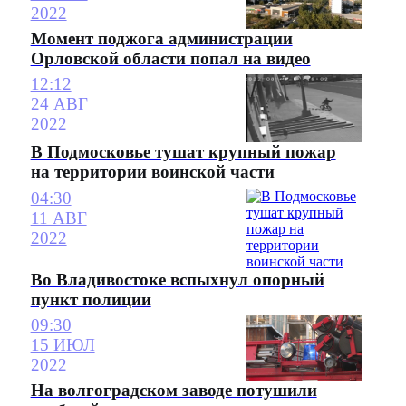
2022
Момент поджога администрации
Орловской области попал на видео
12:12
24 АВГ
2022
В Подмосковье тушат крупный пожар
на территории воинской части
04:30
11 АВГ
2022
Во Владивостоке вспыхнул опорный
пункт полиции
09:30
15 ИЮЛ
2022
На волгоградском заводе потушили