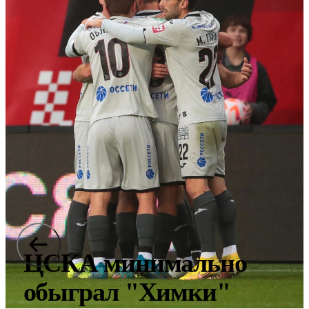
ЦСКА минимально
обыграл "Химки"