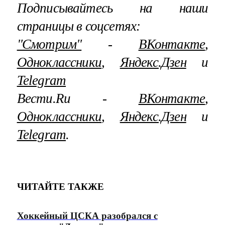
Подписывайтесь на наши
страницы в соцсетях:
"Смотрим"
‐
ВКонтакте
,
Одноклассники
,
Яндекс.Дзен
и
Telegram
Вести.Ru ‐
ВКонтакте
,
Одноклассники
,
Яндекс.Дзен
и
Telegram
.
ЧИТАЙТЕ ТАКЖЕ
Хоккейный ЦСКА разобрался с