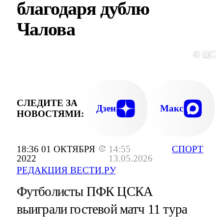
благодаря дублю
Чалова
© ЦС
СЛЕДИТЕ ЗА
Дзен
Макс
НОВОСТЯМИ:
18:36 01 ОКТЯБРЯ
14:55
СПОРТ
2022
13.05.2026
РЕДАКЦИЯ ВЕСТИ.РУ
Футболисты ПФК ЦСКА
выиграли гостевой матч 11 тура