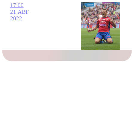
17:00
21 АВГ
2022