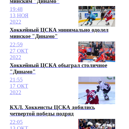
минским "Динамо"
19:48
13 НОЯ
2022
Хоккейный ЦСКА минимально одолел
минское "Динамо"
22:59
27 ОКТ
2022
Хоккейный ЦСКА обыграл столичное
"Динамо"
21:55
17 ОКТ
2022
КХЛ. Хоккеисты ЦСКА добились
четвертой победы подряд
22:05
13 ОКТ