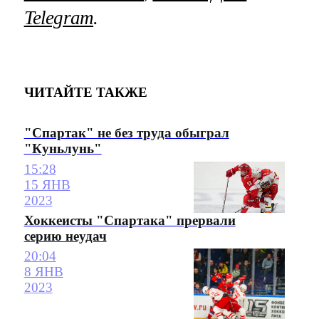
Telegram
.
ЧИТАЙТЕ ТАКЖЕ
"Спартак" не без труда обыграл
"Куньлунь"
15:28
15 ЯНВ
2023
Хоккеисты "Спартака" прервали
серию неудач
20:04
8 ЯНВ
2023