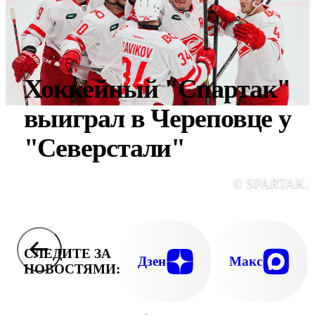
Хоккейный "Спартак"
выиграл в Череповце у
"Северстали"
© SPARTAK.
СЛЕДИТЕ ЗА
Дзен
Макс
НОВОСТЯМИ: