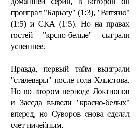
домашней серии, в которой он
проиграл "Барысу" (1:3), "Витязю"
(1:5) и СКА (1:5). Но на правах
гостей "крсно-белые" сыграли
успешнее.
Правда, первый тайм выиграли
"сталевары" после гола Хлыстова.
Но во втором периоде Локтионов
и Заседа вывели "красно-белых"
вперед, но Суворов снова сделал
счет ничейным.