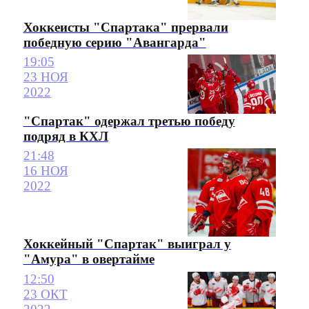
Хоккеисты "Спартака" прервали
победную серию "Авангарда"
19:05
23 НОЯ
2022
"Спартак" одержал третью победу
подряд в КХЛ
21:48
16 НОЯ
2022
Хоккейный "Спартак" выиграл у
"Амура" в овертайме
12:50
23 ОКТ