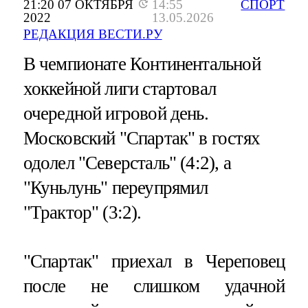
21:20 07 ОКТЯБРЯ
14:55
СПОРТ
2022
13.05.2026
РЕДАКЦИЯ ВЕСТИ.РУ
В чемпионате Континентальной
хоккейной лиги стартовал
очередной игровой день.
Московский "Спартак" в гостях
одолел "Северсталь" (4:2), а
"Куньлунь" переупрямил
"Трактор" (3:2).
"Спартак" приехал в Череповец
после не слишком удачной