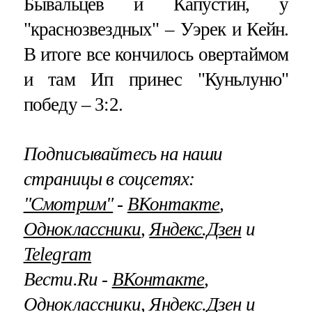
Бывальцев и Капустин, у
"краснозвездных" – Уэрек и Кейн.
В итоге все кончилось овертаймом
и там Ип принес "Куньлуню"
победу – 3:2.
Подписывайтесь на наши
страницы в соцсетях:
"Смотрим"
‐
ВКонтакте
,
Одноклассники
,
Яндекс.Дзен
и
Telegram
Вести.Ru ‐
ВКонтакте
,
Одноклассники
,
Яндекс.Дзен
и