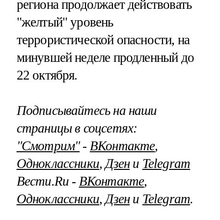
региона продолжает действовать
"желтый" уровень
террористической опасности, на
минувшей неделе продленный до
22 октября.
Подписывайтесь на наши
страницы в соцсетях:
"Смотрим"
‐
ВКонтакте
,
Одноклассники
,
Дзен
и
Telegram
Вести.Ru ‐
ВКонтакте
,
Одноклассники
,
Дзен
и
Telegram
.