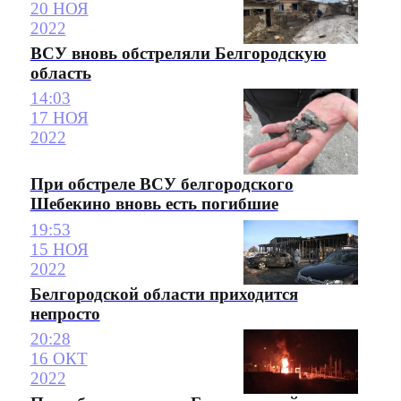
20 НОЯ
2022
ВСУ вновь обстреляли Белгородскую
область
14:03
17 НОЯ
2022
При обстреле ВСУ белгородского
Шебекино вновь есть погибшие
19:53
15 НОЯ
2022
Белгородской области приходится
непросто
20:28
16 ОКТ
2022