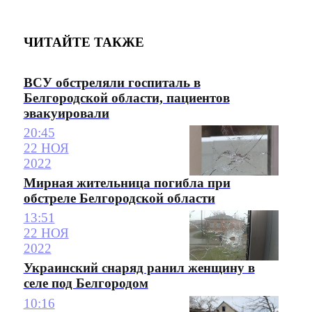
ЧИТАЙТЕ ТАКЖЕ
ВСУ обстреляли госпиталь в
Белгородской области, пациентов
эвакуировали
20:45
22 НОЯ
2022
Мирная жительница погибла при
обстреле Белгородской области
13:51
22 НОЯ
2022
Украинский снаряд ранил женщину в
селе под Белгородом
10:16