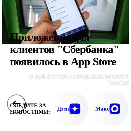
Приложение для
клиентов "Сбербанка"
появилось в App Store
© АГЕНТСТВО ГОРОДСКИХ НОВОСТ
"МОСКВ
СЛЕДИТЕ ЗА
Дзен
Макс
НОВОСТЯМИ: