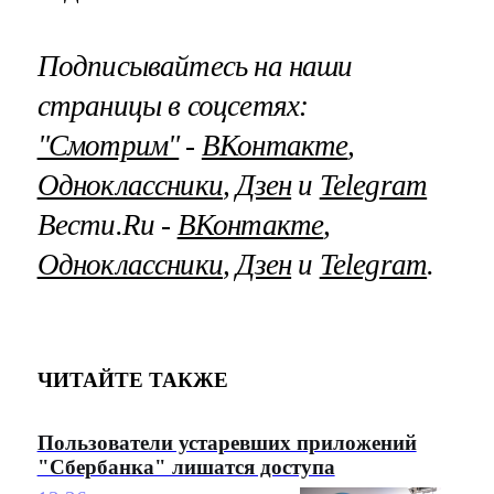
Подписывайтесь на наши
страницы в соцсетях:
"Смотрим"
‐
ВКонтакте
,
Одноклассники
,
Дзен
и
Telegram
Вести.Ru ‐
ВКонтакте
,
Одноклассники
,
Дзен
и
Telegram
.
ЧИТАЙТЕ ТАКЖЕ
Пользователи устаревших приложений
"Сбербанка" лишатся доступа