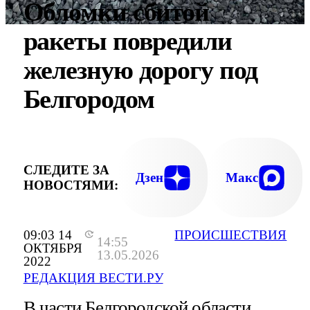
Обломки сбитой
ракеты повредили
железную дорогу под
Белгородом
СЛЕДИТЕ ЗА
Дзен
Макс
НОВОСТЯМИ:
09:03 14
ПРОИСШЕСТВИЯ
14:55
ОКТЯБРЯ
13.05.2026
2022
РЕДАКЦИЯ ВЕСТИ.РУ
В части Белгородской области