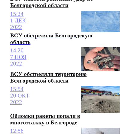
Белгородской области
15:24
1 ДЕК
2022
ВСУ обстреляли Белгородскую
область
14:20
7 НОЯ
2022
ВСУ обстреляли территорию
Белгородской области
15:54
20 ОКТ
2022
Обломки ракеты попали в
многоэтажку в Белгороде
12:56