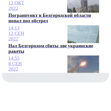
13 ОКТ
2022
Погранпункт в Белгородской области
попал под обстрел
14:13
12 СЕН
2022
Над Белгородом сбиты две украинские
ракеты
14:55
8 СЕН
2022