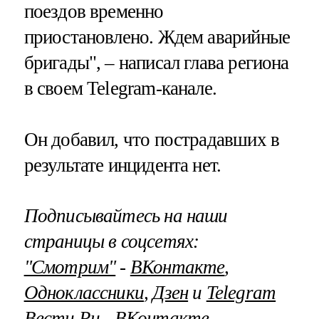
поездов временно
приостановлено. Ждем аварийные
бригады", – написал глава региона
в своем Telegram-канале.
Он добавил, что пострадавших в
результате инцидента нет.
Подписывайтесь на наши
страницы в соцсетях:
"Смотрим"
‐
ВКонтакте
,
Одноклассники
,
Дзен
и
Telegram
Вести.Ru ‐
ВКонтакте
,