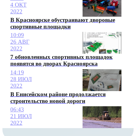
4 ОКТ
2022
В Красноярске обустраивают дворовые
спортивные площадки
10:09
26 АВГ
2022
7 обновленных спортивных площадок
появятся во дворах Красноярска
14:19
28 ИЮЛ
2022
В Енисейском районе продолжается
строительство новой дороги
06:43
21 ИЮЛ
2022