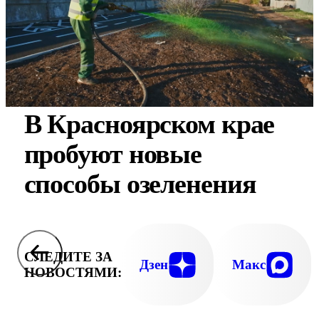
В Красноярском крае
пробуют новые
способы озеленения
СЛЕДИТЕ ЗА
Дзен
Макс
НОВОСТЯМИ: