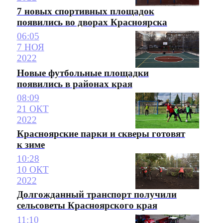
7 новых спортивных площадок
появились во дворах Красноярска
06:05
7 НОЯ
2022
Новые футбольные площадки
появились в районах края
08:09
21 ОКТ
2022
Красноярские парки и скверы готовят
к зиме
10:28
10 ОКТ
2022
Долгожданный транспорт получили
сельсоветы Красноярского края
11:10