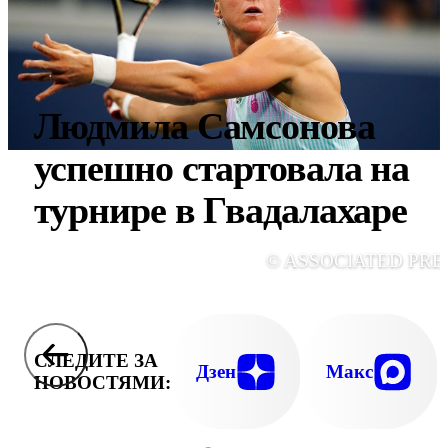
Людмила Самсонова
успешно стартовала на
турнире в Гвадалахаре
© ASSOCIATED PRE
СЛЕДИТЕ ЗА
Дзен
Макс
НОВОСТЯМИ: