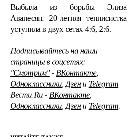
Выбыла из борьбы Элиза
Аванесян. 20-летняя теннисистка
уступила в двух сетах 4:6, 2:6.
Подписывайтесь на наши
страницы в соцсетях:
"Смотрим"
‐
ВКонтакте
,
Одноклассники
,
Дзен
и
Telegram
Вести.Ru ‐
ВКонтакте
,
Одноклассники
,
Дзен
и
Telegram
.