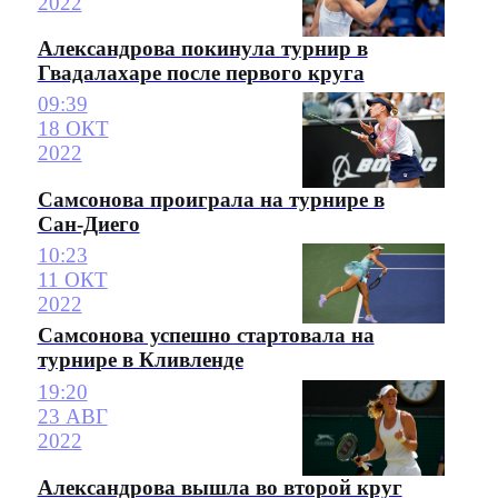
2022
Александрова покинула турнир в
Гвадалахаре после первого круга
09:39
18 ОКТ
2022
Самсонова проиграла на турнире в
Сан-Диего
10:23
11 ОКТ
2022
Самсонова успешно стартовала на
турнире в Кливленде
19:20
23 АВГ
2022
Александрова вышла во второй круг