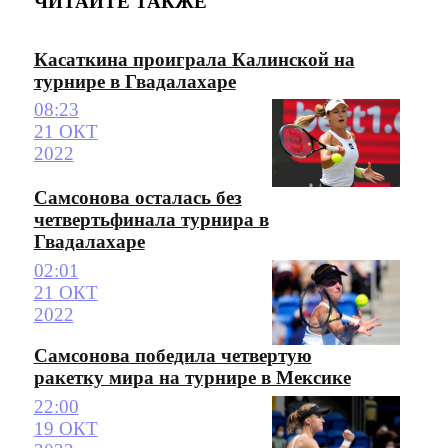
ЧИТАЙТЕ ТАКЖЕ
Касаткина проиграла Калинской на
турнире в Гвадалахаре
08:23
21 ОКТ
2022
Самсонова осталась без
четвертьфинала турнира в
Гвадалахаре
02:01
21 ОКТ
2022
Самсонова победила четвертую
ракетку мира на турнире в Мексике
22:00
19 ОКТ