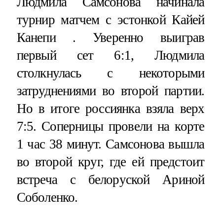
Людмила Самсонова начинала
турнир матчем с эстонкой Кайей
Канепи . Уверенно выиграв
первый сет 6:1, Людмила
столкнулась с некоторыми
затруднениями во второй партии.
Но в итоге россиянка взяла верх
7:5. Соперницы провели на корте
1 час 38 минут. Самсонова вышла
во второй круг, где ей предстоит
встреча с белоруской Ариной
Соболенко.