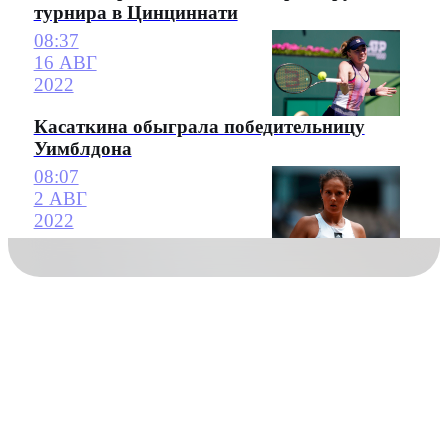
турнира в Цинциннати
08:37
16 АВГ
2022
Касаткина обыграла победительницу
Уимблдона
08:07
2 АВГ
2022