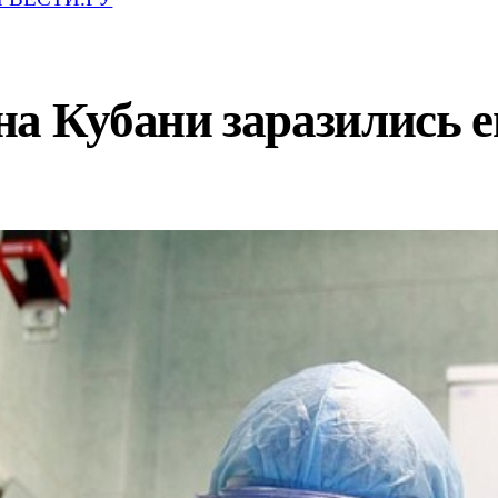
а Кубани заразились е