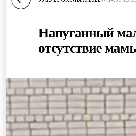
Напуганный мал
отсутствие мам