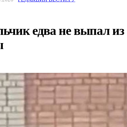
ьчик едва не выпал из
ы