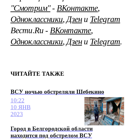
"Смотрим"
‐
ВКонтакте
,
Одноклассники
,
Дзен
и
Telegram
Вести.Ru ‐
ВКонтакте
,
Одноклассники
,
Дзен
и
Telegram
.
ЧИТАЙТЕ ТАКЖЕ
ВСУ ночью обстреляли Шебекино
10:22
10 ЯНВ
2023
Город в Белгородской области
находится под обстрелом ВСУ