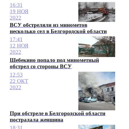
16:31
19 НОЯ
2022
ВСУ обстреляли из минометов
несколько сел в Белгородской области
17:41
12 НОЯ
2022
Шебекино попало под минометный
обстрел со стороны ВСУ
12:53
22 ОКТ
2022
При обстреле в Белгородской области
пострадала женщина
18:31