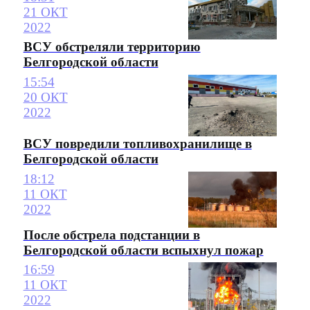
21 ОКТ
2022
ВСУ обстреляли территорию
Белгородской области
15:54
20 ОКТ
2022
ВСУ повредили топливохранилище в
Белгородской области
18:12
11 ОКТ
2022
После обстрела подстанции в
Белгородской области вспыхнул пожар
16:59
11 ОКТ
2022