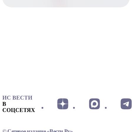
ИС ВЕСТИ
В
СОЦСЕТЯХ
© Сетевое издание «Вести.Ру»