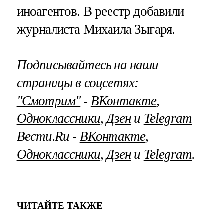
иноагентов. В реестр добавили
журналиста Михаила Зыгаря.
Подписывайтесь на наши
страницы в соцсетях:
"Смотрим"
‐
ВКонтакте
,
Одноклассники
,
Дзен
и
Telegram
Вести.Ru ‐
ВКонтакте
,
Одноклассники
,
Дзен
и
Telegram
.
ЧИТАЙТЕ ТАКЖЕ