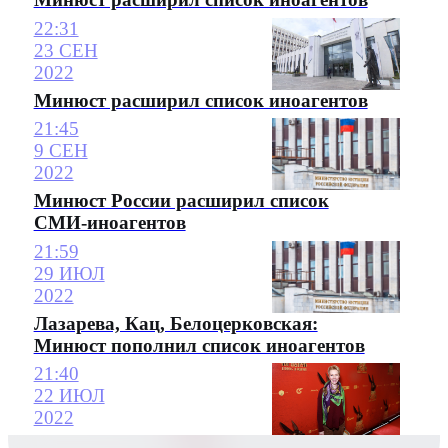
22:31
23 СЕН
2022
Минюст расширил список иноагентов
21:45
9 СЕН
2022
Минюст России расширил список
СМИ-иноагентов
21:59
29 ИЮЛ
2022
Лазарева, Кац, Белоцерковская:
Минюст пополнил список иноагентов
21:40
22 ИЮЛ
2022