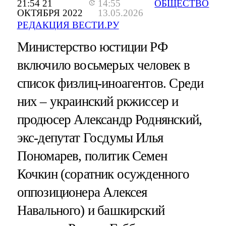
21:54 21
14:55
ОБЩЕСТВО
ОКТЯБРЯ 2022
13.05.2026
РЕДАКЦИЯ ВЕСТИ.РУ
Министерство юстиции РФ
включило восьмерых человек в
список физлиц-иноагентов. Среди
них – украинский ркжиссер и
продюсер Александр Роднянский,
экс-депутат Госдумы Илья
Пономарев, политик Семен
Кочкин (соратник осужденного
оппозиционера Алексея
Навального) и башкирский