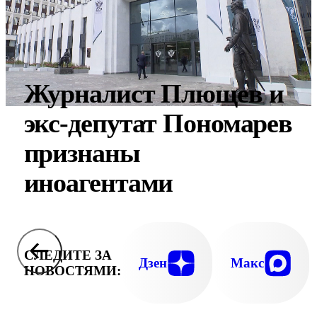
Журналист Плющев и
экс-депутат Пономарев
признаны
иноагентами
СЛЕДИТЕ ЗА
Дзен
Макс
НОВОСТЯМИ: