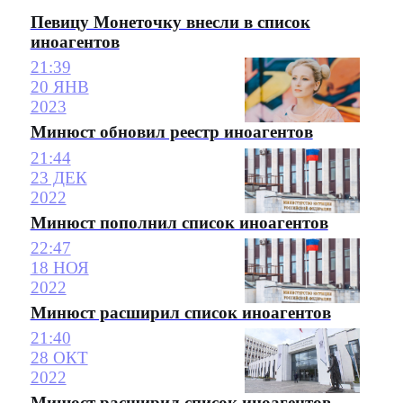
Певицу Монеточку внесли в список
иноагентов
21:39
20 ЯНВ
2023
Минюст обновил реестр иноагентов
21:44
23 ДЕК
2022
Минюст пополнил список иноагентов
22:47
18 НОЯ
2022
Минюст расширил список иноагентов
21:40
28 ОКТ
2022
Минюст расширил список иноагентов