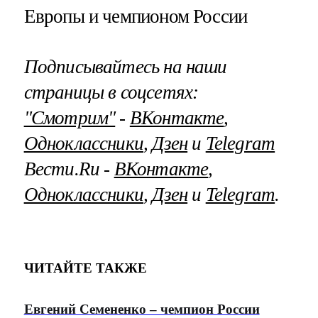
Европы и чемпионом России
Подписывайтесь на наши
страницы в соцсетях:
"Смотрим"
‐
ВКонтакте
,
Одноклассники
,
Дзен
и
Telegram
Вести.Ru ‐
ВКонтакте
,
Одноклассники
,
Дзен
и
Telegram
.
ЧИТАЙТЕ ТАКЖЕ
Евгений Семененко – чемпион России