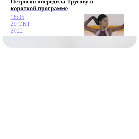
Петросян опередила Трусову в
короткой программе
16:35
29 ОКТ
2022