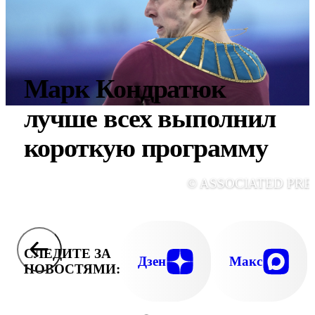
Марк Кондратюк
лучше всех выполнил
короткую программу
© ASSOCIATED PRE
СЛЕДИТЕ ЗА
Дзен
Макс
НОВОСТЯМИ: