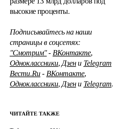
размере 13 млрд долларов под
высокие проценты.
Подписывайтесь на наши
страницы в соцсетях:
"Смотрим"
‐
ВКонтакте
,
Одноклассники
,
Дзен
и
Telegram
Вести.Ru
‐
ВКонтакте
,
Одноклассники
,
Дзен
и
Telegram
.
ЧИТАЙТЕ ТАКЖЕ