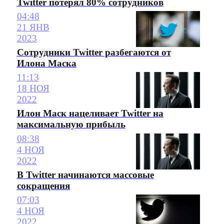
Twitter потерял 80% сотрудников
04:48
21 ЯНВ
2023
Сотрудники Twitter разбегаются от
Илона Маска
11:13
18 НОЯ
2022
Илон Маск нацеливает Twitter на
максимальную прибыль
08:38
4 НОЯ
2022
В Twitter начинаются массовые
сокращения
07:03
4 НОЯ
2022