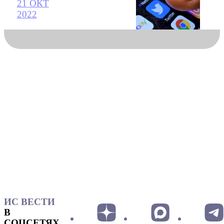
21 ОКТ
2022
ИС ВЕСТИ
В
СОЦСЕТЯХ