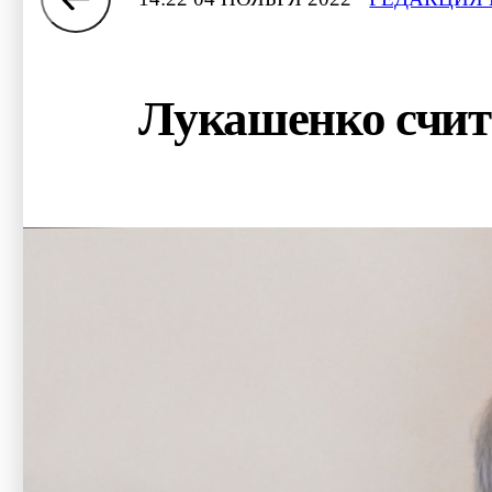
Лукашенко счита