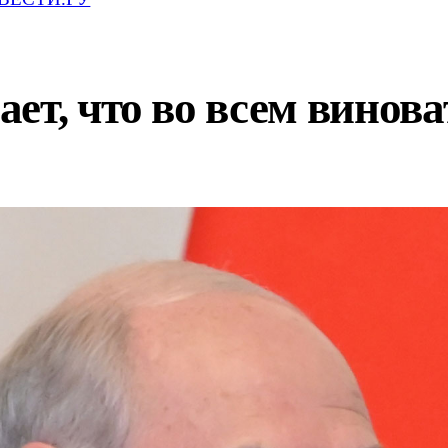
ет, что во всем винова