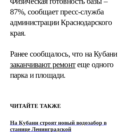
Физическая готовность базы –
87%, сообщает пресс-служба
администрации Краснодарского
края.
Ранее сообщалось, что на Кубани
заканчивают ремонт
еще одного
парка и площади.
ЧИТАЙТЕ ТАКЖЕ
На Кубани строят новый водозабор в
станице Ленинградской