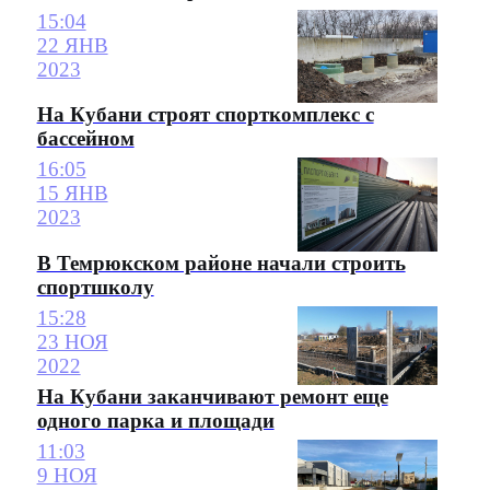
15:04
22 ЯНВ
2023
На Кубани строят спорткомплекс с
бассейном
16:05
15 ЯНВ
2023
В Темрюкском районе начали строить
спортшколу
15:28
23 НОЯ
2022
На Кубани заканчивают ремонт еще
одного парка и площади
11:03
9 НОЯ