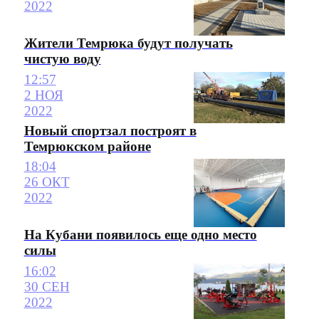
2022
Жители Темрюка будут получать
чистую воду
12:57
2 НОЯ
2022
Новый спортзал построят в
Темрюкском районе
18:04
26 ОКТ
2022
На Кубани появилось еще одно место
силы
16:02
30 СЕН
2022