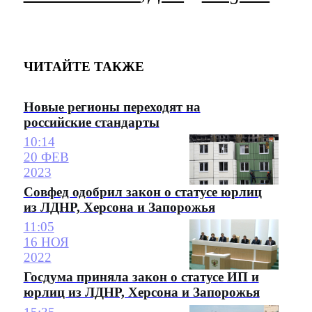
ЧИТАЙТЕ ТАКЖЕ
Новые регионы переходят на
российские стандарты
10:14
20 ФЕВ
2023
Совфед одобрил закон о статусе юрлиц
из ЛДНР, Херсона и Запорожья
11:05
16 НОЯ
2022
Госдума приняла закон о статусе ИП и
юрлиц из ЛДНР, Херсона и Запорожья