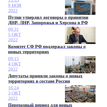
15:35
9 НОЯ
2022
Путин утвердил договоры о принятии
ДНР, ЛНР, Запорожья и Херсона в РФ
09:31
5 ОКТ
2022
Комитет СФ РФ поддержал законы о
новых территориях
09:15
4 ОКТ
2022
Депутаты приняли законы о новых
территориях в составе России
16:24
3 ОКТ
2022
Переходный период для новых