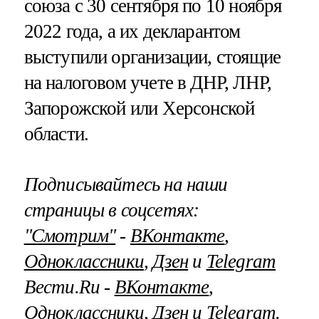
союза с 30 сентября по 10 ноября
2022 года, а их декларантом
выступили организации, стоящие
на налоговом учете в ДНР, ЛНР,
Запорожской или Херсонской
области.
Подписывайтесь на наши
страницы в соцсетях:
"Смотрим"
‐
ВКонтакте
,
Одноклассники
,
Дзен
и
Telegram
Вести.Ru ‐
ВКонтакте
,
Одноклассники
,
Дзен
и
Telegram
.