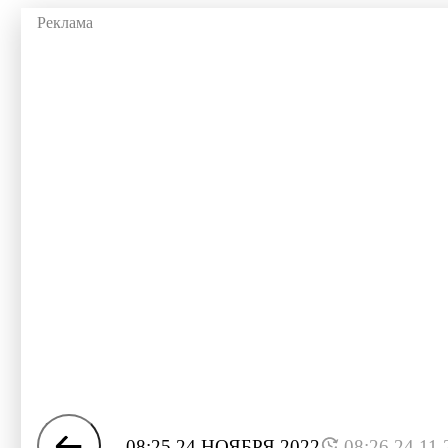
08:25 24 НОЯБРЯ 2022
08:26 24.11