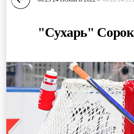
"Сухарь" Сороки