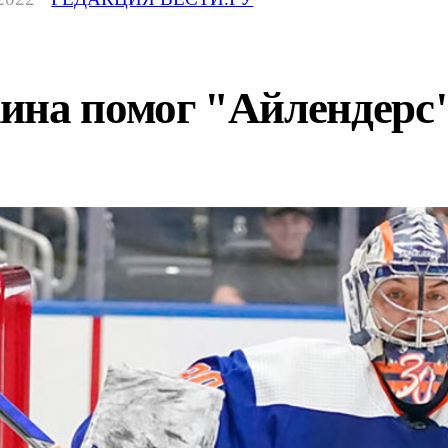
на помог "Айлендерс"