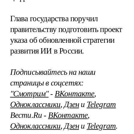
Глава государства поручил
правительству подготовить проект
указа об обновленной стратегии
развития ИИ в России.
Подписывайтесь на наши
страницы в соцсетях:
"Смотрим"
‐
ВКонтакте
,
Одноклассники
,
Дзен
и
Telegram
Вести.Ru ‐
ВКонтакте
,
Одноклассники
,
Дзен
и
Telegram
.