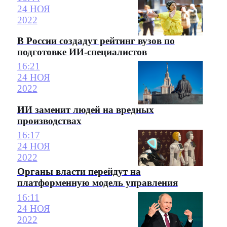
24 НОЯ
2022
В России создадут рейтинг вузов по
подготовке ИИ-специалистов
16:21
24 НОЯ
2022
ИИ заменит людей на вредных
производствах
16:17
24 НОЯ
2022
Органы власти перейдут на
платформенную модель управления
16:11
24 НОЯ
2022