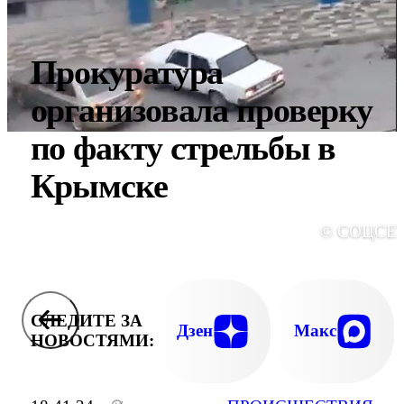
Прокуратура
организовала проверку
по факту стрельбы в
Крымске
© СОЦСЕ
СЛЕДИТЕ ЗА
Дзен
Макс
НОВОСТЯМИ: