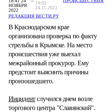
18:41 24
ПРОИСШЕСТВИЯ
19:02
НОЯБРЯ
24.11.2022
2022
РЕДАКЦИЯ ВЕСТИ.РУ
В Краснодарском крае
организована проверка по факту
стрельбы в Крымске. На место
происшествия уже выехал
межрайонный прокурор. Ему
предстоит выяснить причины
произошедшего.
Инцидент
случился днем возле
торгового центра "Славянский".