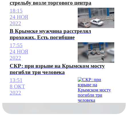
стрельбу возле торгового центра
18:15
24 НОЯ
2022
В Крымске мужчина расстрелял
прохожих. Есть погибшие
17:55
24 НОЯ
2022
СКР: при взрыве на Крымском мосту
погибли три человека
13:51
8 ОКТ
2022